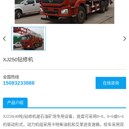
XJ250钻修机
全国热线
15083233888
在线咨询
产品介绍
XJ250(40吨)钻修机是石油矿场专用设备，底盘可采用8×8，8×6或6×6
的驱动形式，动力机组采用卡特柴油机和艾里逊变速箱，绞车采用双