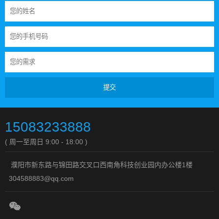
提交
15083233888
( 周一至周日 9:00 - 18:00 )
濮阳市新东路与锦田路交叉口西南角科技创业园内办公楼1楼
304588883@qq.com