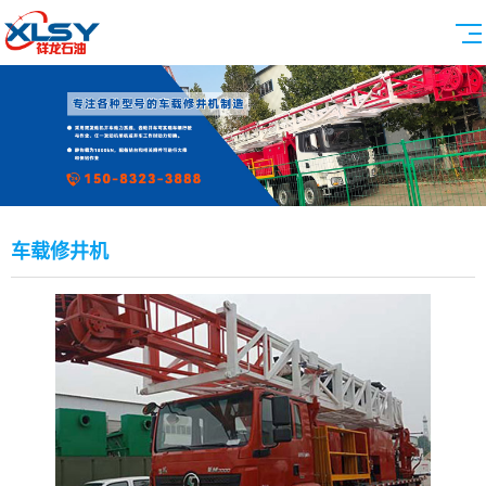
车载修井机