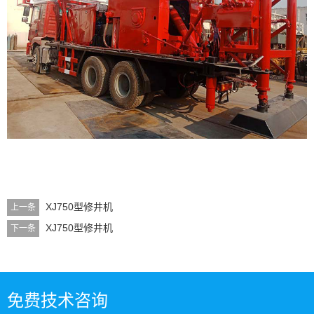
XJ750型修井机
上一条
XJ750型修井机
下一条
免费技术咨询