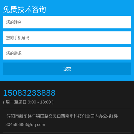
免费技术咨询
提交
15083233888
( 周一至周日 9:00 - 18:00 )
濮阳市新东路与锦田路交叉口西南角科技创业园内办公楼1楼
304588883@qq.com