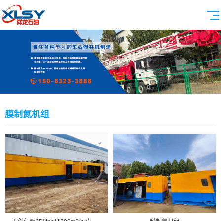
膜制氮机组