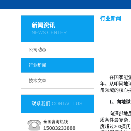
行业新闻
新闻资讯
NEWS CENTER
公司动态
行业新闻
在国家能
技术文章
年。从叩问地
备领域的核心
1、
向地球
联系我们
CONTACT US
向深部地
质条件最复杂
全国咨询热线
度超过
200摄
15083233888