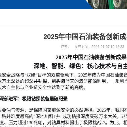
2025年中国石油装备创新
作者：
发布时间：2026-01-07 10:42:23
2025年中国石油装备创新成
深地、智能、绿色：
核心技术与自
源安全战略与
“双碳”目标的双重驱动下，2025年成为中国石油
球万米深处的超深井钻探，到碧海蓝天的清洁能源利用，一系列自
技术自主化与产业链安全性达到了新的高度。
深部进军：极限钻探装备屡破纪录
层要油气资源，是保障国家能源安全的必然选择。
2025年，我
、钻井难度最高的“深地川科1井”成功钻探深度突破万米大关，
氏度、压力超过130兆帕，对钻具材料提出了极限挑战
-7
。为此，