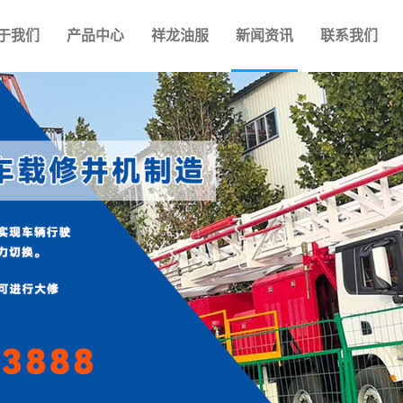
于我们
产品中心
祥龙油服
新闻资讯
联系我们