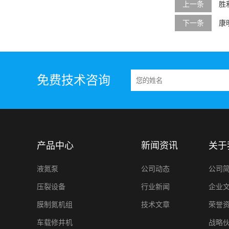
上一条
胜
下一条
康
免费技术咨询
产品中心
新闻资讯
关于
液氮泵
公司动态
公司
压裂设备
行业新闻
企业
膜制氮机组
技术文章
荣誉
车载修井机
战略