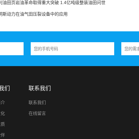
利油田页岩油革命取得重大突破 1.4亿吨级整装油田问世
明斯动力在油气田压裂设备中的应用
我们
联系我们
简介
联系我们
文化
在线留言
资质
伙伴