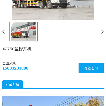
XJ750型修井机
全国热线
15083233888
在线咨询
产品介绍