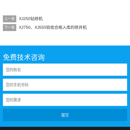
XJ250钻修机
上一条
XJ750、XJ550验收合格入库的修井机
下一条
免费技术咨询
提交