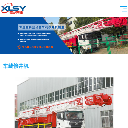
车载修井机