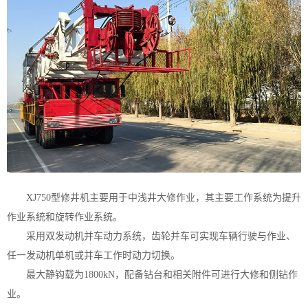
XJ750型修井机主要用于中浅井大修作业，其主要工作系统为提升
作业系统和旋转作业系统。
采用双发动机并车动力系统，齿轮并车可实现车辆行驶与作业、
任一发动机单机或并车工作时动力切换。
最大静钩载为1800kN，配备钻台和相关附件可进行大修和侧钻作
业。