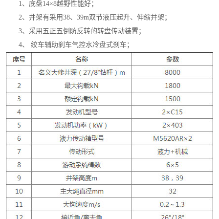
1、底盘14×8越野性能好；
2、井架有采用38、39m双节液压起升、伸缩井架；
3、采用五正五倒防反转的转盘传动装置；
4、 绞车辅助刹车气控水冷盘式刹车；