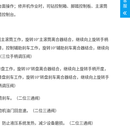
客
服
台面操作；修井机作业时，司钻控制箱、脚踏控制板、主滚筒
筒控制台。
制主滚筒工作，旋转
10
°主滚筒离合器结合，继续向上旋转手柄
转，控制辅助刹车工作，旋转
10
°辅助刹车离合器结合，继续向
（三位手柄调压阀）
转盘工作，旋转
10
°转盘离合器结合，继续向上旋转手柄开度，
转盘刹车工作，旋转
10
°转盘刹车离合器结合，继续向上旋转手
柄调压阀）
筒刹车。（二位三通阀）
动机油门回怠速。（二位三通阀）
，防止液压系统发热，减少设备磨损。（二位三通阀）