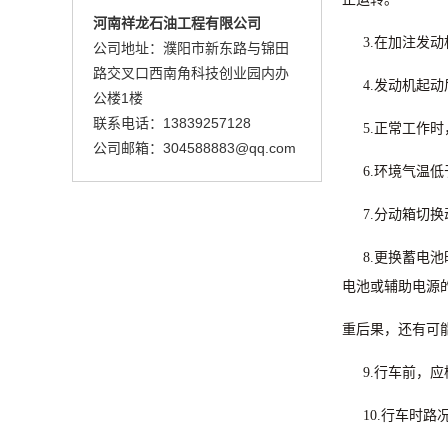
河南祥龙石油工程有限公司
3.
在加注发动
公司地址：濮阳市新东路与锦田
路交叉口西南角科技创业园内办
4.
发动机起动
公楼1楼
联系电话：13839257128
5.
正常工作时
公司邮箱：304588883@qq.com
6.
环境气温低
7.
分动箱切换
8.
更换蓄电池
电池或辅助电源
重后果，还有可
9.
行车前，应
10.
行车时路