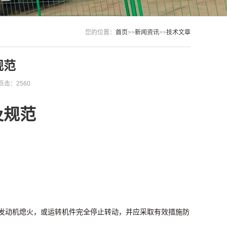
您的位置：
首页
>>
新闻资讯
>>
技术文章
规范
点击：2560
及规范
发动机熄火，或运转机件完全停止转动，并应采取有效措施防