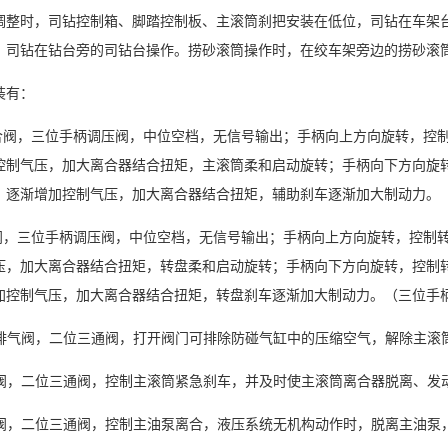
调整时，司钻控制箱、脚踏控制板、主滚筒刹把安装在低位，司钻在车架
，司钻在钻台旁的司钻台操作。捞砂滚筒操作时，在绞车架旁边的捞砂滚
装有：
合阀，三位手柄调压阀，中位空档，无信号输出；手柄向上方向旋转，控
控制气压，加大离合器结合扭矩，主滚筒柔和启动旋转；手柄向下方向旋
，逐渐增加控制气压，加大离合器结合扭矩，辅助刹车逐渐加大制动力。
阀，三位手柄调压阀，中位空档，无信号输出；手柄向上方向旋转，控制
压，加大离合器结合扭矩，转盘柔和启动旋转；手柄向下方向旋转，控制
加控制气压，加大离合器结合扭矩，转盘刹车逐渐加大制动力。（三位手
排气阀，二位三通阀，打开阀门可排除防碰气缸中的压缩空气，解除主滚
阀，二位三通阀，控制主滚筒紧急刹车，并及时使主滚筒离合器脱离、发
阀，二位三通阀，控制主油泵离合，液压系统无机构动作时，脱离主油泵