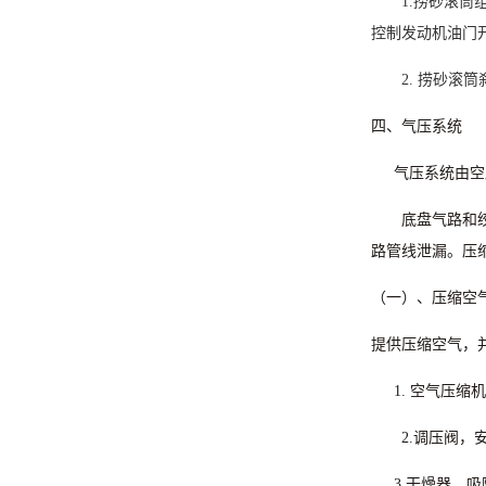
1.
捞砂滚筒
控制发动机油门
2.
捞砂滚筒
四、气压系统
气压系统由空
底盘气路和
路管线泄漏。压
（一）、压缩空
提供压缩空气，
1.
空气压缩机
2.
调压阀，
3.
干燥器，吸