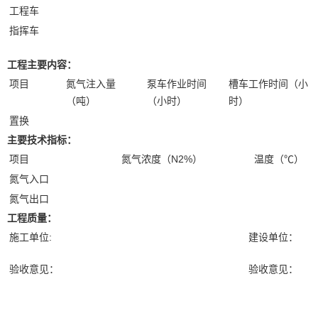
工程车
指挥车
工程主要内容：
项目
氮气注入量
泵车作业时间
槽车工作时间（小
（吨）
（小时）
时）
置换
主要技术指标：
项目
氮气浓度（N2%）
温度（℃）
氮气入口
氮气出口
工程质量：
施工单位:
建设单位：
验收意见：
验收意见：