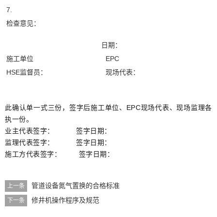
7.
检查意见：
日期：
施工单位
EPC
HSE监督员：
现场代表：
此确认单一式三份，签字后施工单位、EPC现场代表、现场监理各
执一份。
业主代表签字： 签字日期：
监理代表签字： 签字日期：
施工方代表签字： 签字日期
：
管道设备氮气置换的合格标准
上一条
修井机操作程序及规范
下一条