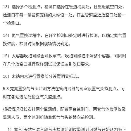
13）选择多个检测点，检测口选择在管道稍高处，且靠近放空口处，
检测口在每一条管道支线的末端设一处，在主管道靠近放空口处设一
个检测口。
14）氮气置换过程中，在各个检测口处定时进行检测，以确定氮气置
换进度，检测时间根据现场情况确定。
15）大容器吹扫可能会导致窜气，吹扫可能扫不清整个容器，可同时
在几个放空口进行取样测试以保证达到吹扫要求。
16）末站内未进行置换部分设置明显标志。
5.3 充氮置换的气头监测方法在管线沿线的阀室设置气头监测点，同
时在各站进站处设立气头监测点。
根据情况沿线安排两个监测组，配置两台监测车、两套气体检测仪及
监测人员，两个监测组随着氮气气头轮替向前检测。
1）氮气-天然气混气段气头检测监测仪监测到可燃气开始从21%下