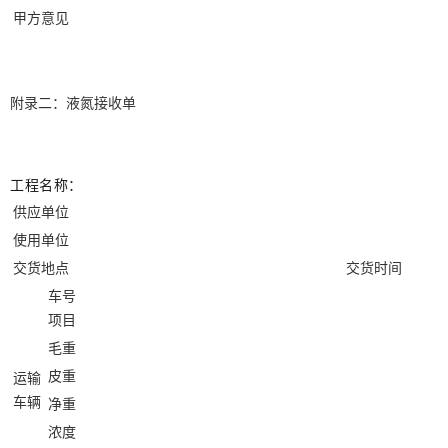
甲方意见
附录二：液氮接收单
工程名称：
供应单位
使用单位
交货地点
交货时间
车号
项目
毛重
皮重
运输
车辆
净重
浓度