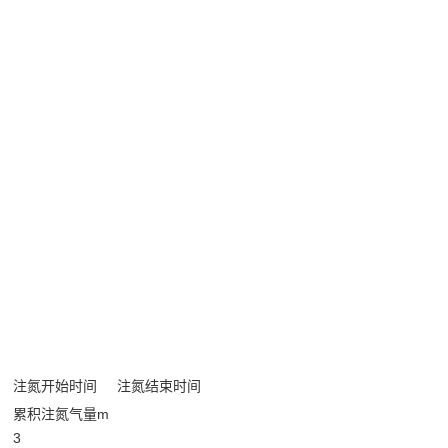
注氮开始时间
注氮结束时间
累积注氮气量m
3