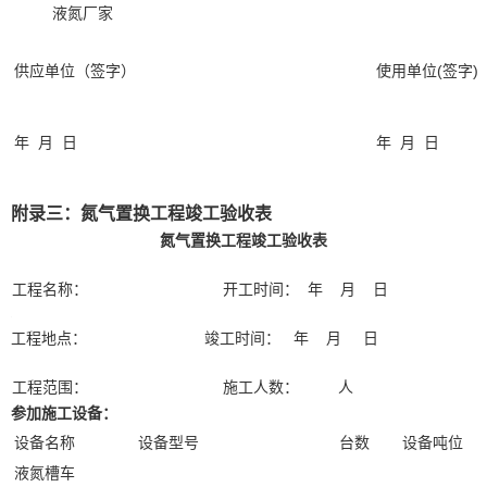
液氮厂家
供应单位（签字）
使用单位(签字)
年 月 日
年 月 日
附录三：氮气置换工程竣工验收表
氮气置换工程竣工验收表
工程名称： 开工时间： 年 月 日
工程地点
：
竣工时间： 年 月 日
工程范围： 施工人数： 人
参加施工设备：
设备名称
设备型号
台数
设备吨位
液氮槽车