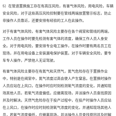
5）在管道置换施工存在有高压风险，有害气体风险，用电风险，车辆
安全风险，对于这些高压风险控制要在管线两端放置警示标志，防止
非操作人员靠近，还要安排有经验的工人在此操作。
对于有害气体风险，有害气体风险主要存在各个阀室和管线的两端，
工作人员在操作时要先检测有害气体的浓度，确保工作人员人身安
全。对于用电风险，要安排专业电工操作，在操作时要有两名员工在
现场，并在用电设备上安装漏电保护装置。对于车辆安全风险，要专
车专人操作，严禁他人无证驾驶。
有害气体风险主要存在有氮气和天然气，氮气危险存在于置换作业
中，特别是在阀室中，氮气浓度过高会使人产生窒息。在置换时操作
人员应站在上风口，在操作时应时刻检测氧气浓度的变化，并通知现
场其他人员，若氧气浓度偏低，应撤离现场，并派操作人员查找原因
并及时解决。天然气危险存在于投产过程中，在投产时操作人员应站
在上风口，在操作时应时刻检测氧气浓度的变化，并通知现场其他人
员，若氧气浓度偏低，应撤离现场，并派操作人员查找原因并及时解