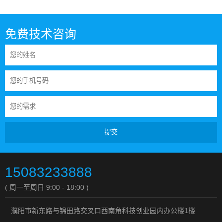
免费技术咨询
提交
15083233888
( 周一至周日 9:00 - 18:00 )
濮阳市新东路与锦田路交叉口西南角科技创业园内办公楼1楼