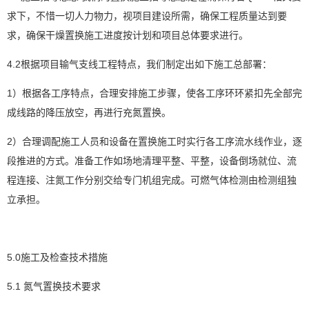
求下，不惜一切人力物力，视项目建设所需，确保工程质量达到要
求，确保干燥置换施工进度按计划和项目总体要求进行。
4.2根据项目输气支线工程特点，我们制定出如下施工总部署：
1）根据各工序特点，合理安排施工步骤，使各工序环环紧扣先全部完
成线路的降压放空，再进行充氮置换。
2）合理调配施工人员和设备在置换施工时实行各工序流水线作业，逐
段推进的方式。准备工作如场地清理平整、平整，设备倒场就位、流
程连接、注氮工作分别交给专门机组完成。可燃气体检测由检测组独
立承担。
5.0施工及检查技术措施
5.1 氮气置换技术要求