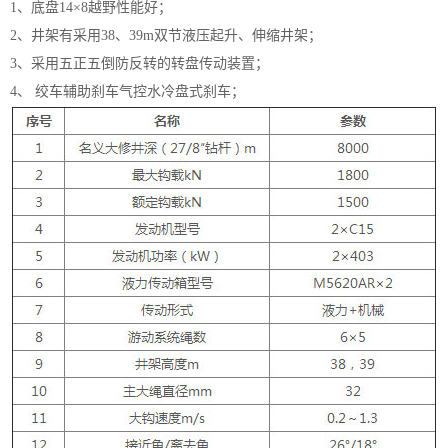
1、底盘14×8越野性能好；
2、井架有采用38、39m双节液压起升、伸缩井架；
3、采用五正五倒防反转的转盘传动装置；
4、 绞车辅助刹车气控水冷盘式刹车；