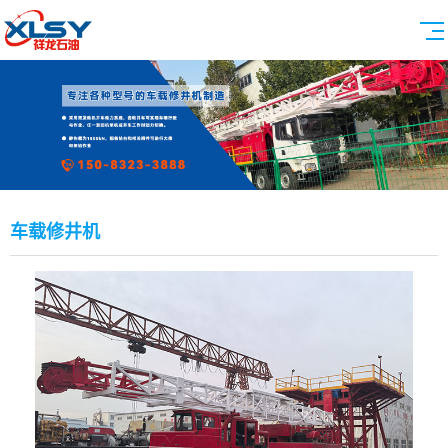
车载修井机