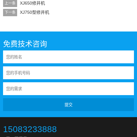
XJ650修井机
上一条
XJ750型修井机
下一条
免费技术咨询
提交
15083233888