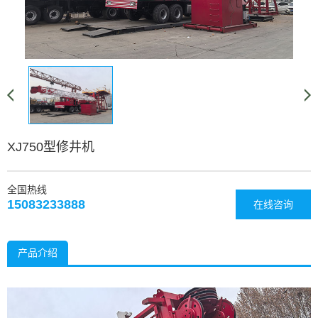
XJ750型修井机
全国热线
15083233888
在线咨询
产品介绍