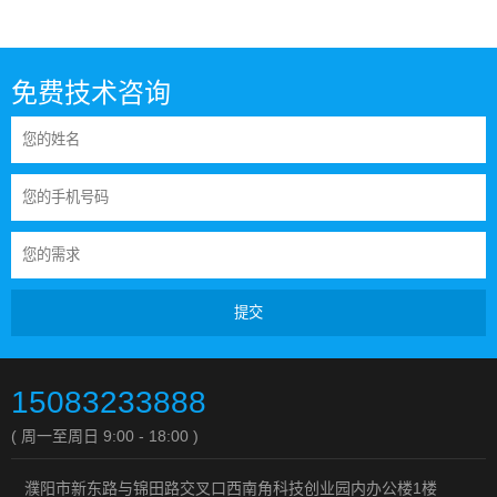
免费技术咨询
提交
15083233888
( 周一至周日 9:00 - 18:00 )
濮阳市新东路与锦田路交叉口西南角科技创业园内办公楼1楼