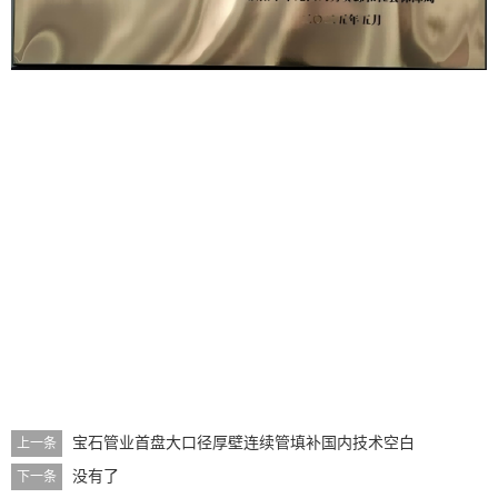
宝石管业首盘大口径厚壁连续管填补国内技术空白
上一条
没有了
下一条