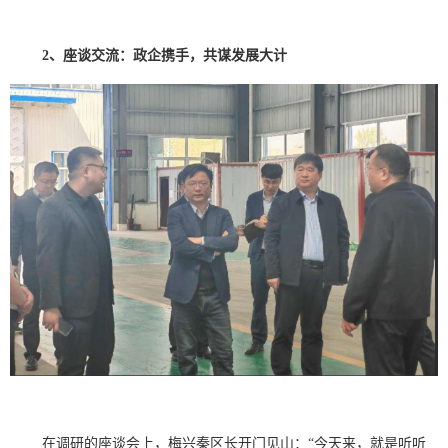
2、
座谈交流：政企携手，共谋发展大计
在调研的
座谈会上，梅兴秦区长开门见山：
“今天来，就是听听